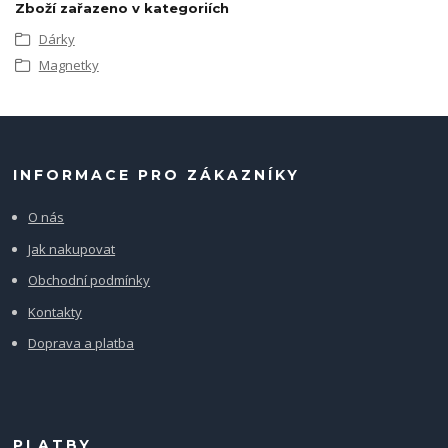
Zboží zařazeno v kategoriích
Dárky
Magnetky
INFORMACE PRO ZÁKAZNÍKY
O nás
Jak nakupovat
Obchodní podmínky
Kontakty
Doprava a platba
PLATBY