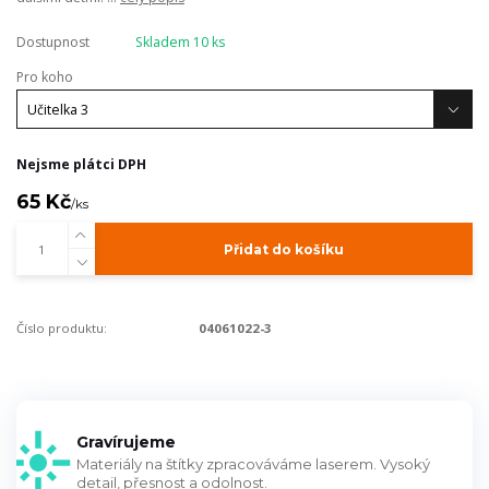
Dostupnost
Skladem 10 ks
Pro koho
Nejsme plátci DPH
65 Kč
/
ks
Přidat do košíku
Číslo produktu:
04061022-3
Gravírujeme
Materiály na štítky zpracováváme laserem. Vysoký
detail, přesnost a odolnost.