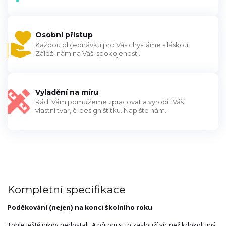
Osobní přístup
Každou objednávku pro Vás chystáme s láskou.
Záleží nám na Vaší spokojenosti.
Vyladění na míru
Rádi Vám pomůžeme zpracovat a vyrobit Váš
vlastní tvar, či design štítku. Napište nám.
Kompletní specifikace
Poděkování (nejen) na konci školního roku
Tohle ještě nikdy nedostali. A přitom si to zaslouží víc než kdokoli jiný.