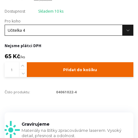
Dostupnost
Skladem 10 ks
Pro koho
Nejsme plátci DPH
65 Kč
/
ks
Přidat do košíku
Číslo produktu:
04061022-4
Gravírujeme
Materiály na štítky zpracováváme laserem. Vysoký
detail, přesnost a odolnost.