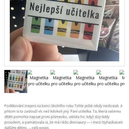
Poděkování (nejen) na konci školního roku Tohle ještě nikdy nedostali. A
přitom si to zaslouží víc než kdokoli jiný. Paní učitelka. Ta, která vašemu
dítěti pomohla napsat první písmenko, utěšila ho, když slzy tekly
proudem, a pamatovala si, že má rádo dinosaury — i mezi čtyřiadvaceti
dalšími dětmi. ...
celý popis