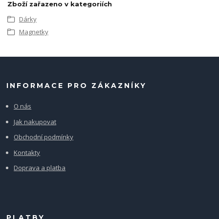
Zboží zařazeno v kategoriích
Dárky
Magnetky
INFORMACE PRO ZÁKAZNÍKY
O nás
Jak nakupovat
Obchodní podmínky
Kontakty
Doprava a platba
PLATBY