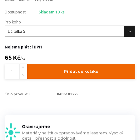
Dostupnost
Skladem 10 ks
Pro koho
Nejsme plátci DPH
65 Kč
/
ks
Přidat do košíku
Číslo produktu:
04061022-5
Gravírujeme
Materiály na štítky zpracováváme laserem. Vysoký
detail, přesnost a odolnost.