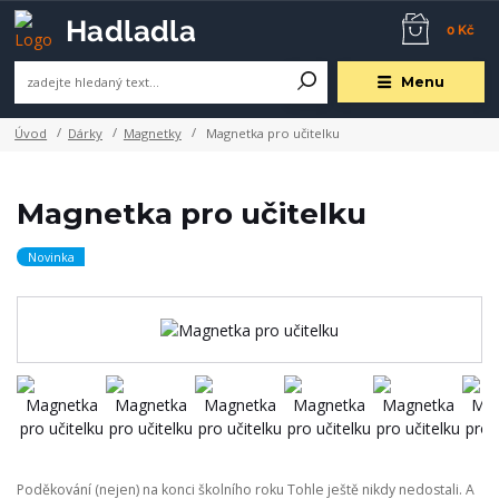
0 Kč
Menu
Úvod
Dárky
Magnetky
Magnetka pro učitelku
Magnetka pro učitelku
Novinka
Poděkování (nejen) na konci školního roku Tohle ještě nikdy nedostali. A