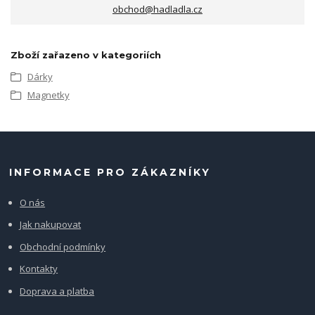
obchod@hadladla.cz
Zboží zařazeno v kategoriích
Dárky
Magnetky
INFORMACE PRO ZÁKAZNÍKY
O nás
Jak nakupovat
Obchodní podmínky
Kontakty
Doprava a platba