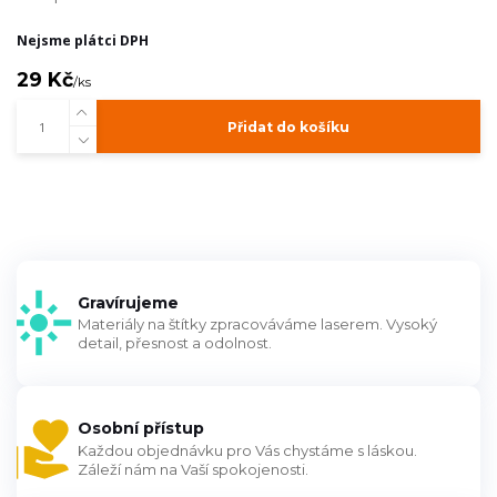
Nejsme plátci DPH
29 Kč
/
ks
Přidat do košíku
Gravírujeme
Materiály na štítky zpracováváme laserem. Vysoký
detail, přesnost a odolnost.
Osobní přístup
Každou objednávku pro Vás chystáme s láskou.
Záleží nám na Vaší spokojenosti.