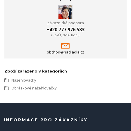
Zákaznická podpora
+420 777 976 583
(Po-Čt, 9-16 hod.)
obchod@hadladla.cz
Zboží zařazeno v kategoriích
Nažehlovačky
Obrázkové nažehlovačky
INFORMACE PRO ZÁKAZNÍKY