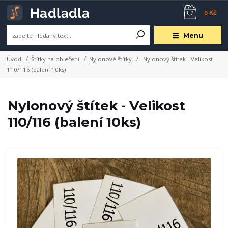
0 Kč
Menu
Úvod
Štítky na oblečení
Nylonové štítky
Nylonový štítek - Velikost
110/116 (balení 10ks)
Nylonový štítek - Velikost
110/116 (balení 10ks)