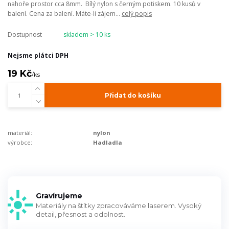
nahoře prostor cca 8mm. Bílý nylon s černým potiskem. 10 kusů v
balení. Cena za balení. Máte-li zájem...
celý popis
Dostupnost
skladem > 10 ks
Nejsme plátci DPH
19 Kč
/
ks
Přidat do košíku
materiál:
nylon
výrobce:
Hadladla
Gravírujeme
Materiály na štítky zpracováváme laserem. Vysoký
detail, přesnost a odolnost.