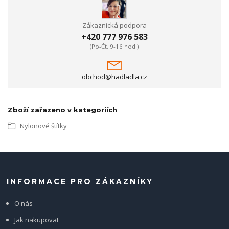
Zákaznická podpora
+420 777 976 583
(Po-Čt, 9-16 hod.)
obchod@hadladla.cz
Zboží zařazeno v kategoriích
Nylonové štítky
INFORMACE PRO ZÁKAZNÍKY
O nás
Jak nakupovat