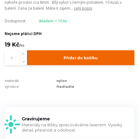
nahoře prostor cca 8mm. Bílý nylon s černým potiskem. 10 kusů v
balení. Cena za balení. Máte-li zájem...
celý popis
Dostupnost
skladem > 10 ks
Nejsme plátci DPH
19 Kč
/
ks
Přidat do košíku
materiál:
nylon
výrobce:
Hadladla
Gravírujeme
Materiály na štítky zpracováváme laserem. Vysoký
detail, přesnost a odolnost.