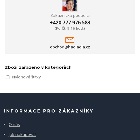
Zákaznická podpora
+420 777 976 583
(Po-Čt, 9-16 hod.)
obchod@hadladla.cz
Zboží zařazeno v kategoriích
Nylonové štítky
INFORMACE PRO ZÁKAZNÍKY
O nás
Jak nakupovat