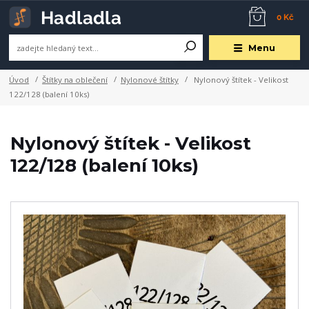
0 Kč
Menu
Úvod
Štítky na oblečení
Nylonové štítky
Nylonový štítek - Velikost
122/128 (balení 10ks)
Nylonový štítek - Velikost
122/128 (balení 10ks)