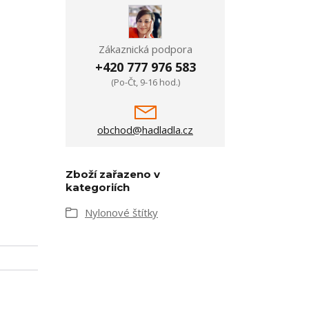
Zákaznická podpora
+420 777 976 583
(Po-Čt, 9-16 hod.)
obchod@hadladla.cz
Zboží zařazeno v
kategoriích
Nylonové štítky