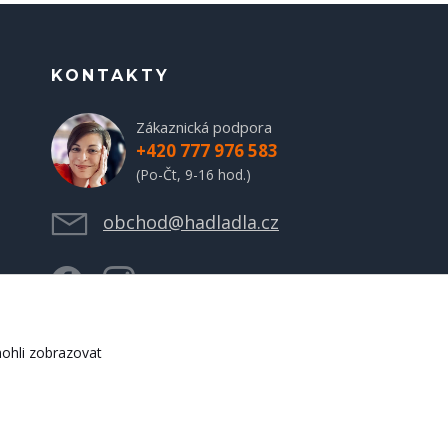
KONTAKTY
Zákaznická podpora
+420 777 976 583
(Po-Čt, 9-16 hod.)
obchod@hadladla.cz
ohli zobrazovat