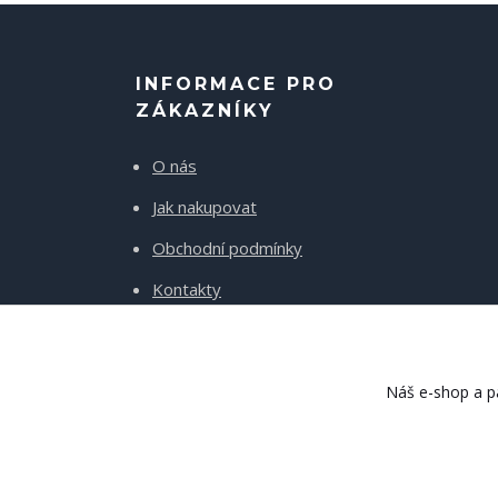
INFORMACE PRO
ZÁKAZNÍKY
O nás
Jak nakupovat
Obchodní podmínky
Kontakty
Doprava a platba
Náš e-shop a pa