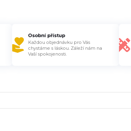
Osobní přístup
Každou objednávku pro Vás
chystáme s láskou. Záleží nám na
Vaší spokojenosti.