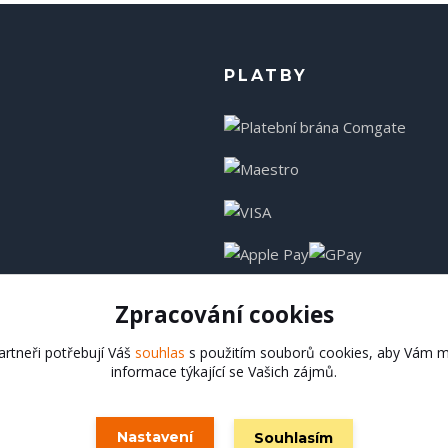
PLATBY
Zpracování cookies
rtneři potřebují Váš
souhlas
s použitím souborů cookies, aby Vám m
informace týkající se Vašich zájmů.
Hadladla.cz
Nastavení
Souhlasím