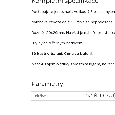
Kompletní specifikace
Potřebujete jen označit velikost? S touhle nylon
Nylonová etiketa do švu. Všívá se nepřeložená,
Rozměr 20x20mm. Na všití je nahoře prostor 
Bílý nylon s černým potiskem.
10 kusů v balení. Cena za balení.
Máte-li zájem o štítky s vlastním logem, neváh
Parametry
8oab
údržba