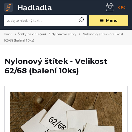
0 Kč
Menu
Úvod
Štítky na oblečení
Nylonové štítky
Nylonový štítek - Velikost
62/68 (balení 10ks)
Nylonový štítek - Velikost
62/68 (balení 10ks)