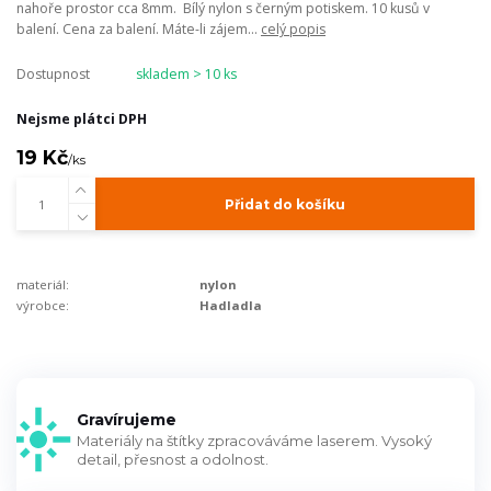
nahoře prostor cca 8mm. Bílý nylon s černým potiskem. 10 kusů v
balení. Cena za balení. Máte-li zájem...
celý popis
Dostupnost
skladem > 10 ks
Nejsme plátci DPH
19 Kč
/
ks
Přidat do košíku
materiál:
nylon
výrobce:
Hadladla
Gravírujeme
Materiály na štítky zpracováváme laserem. Vysoký
detail, přesnost a odolnost.