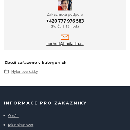
Zákaznická podpora
+420 777 976 583
(Po-Čt, 9-16 hod.)
obchod@hadladla.cz
Zboží zařazeno v kategoriích
Nylonové štítky
INFORMACE PRO ZÁKAZNÍKY
O nás
Jak nakupovat