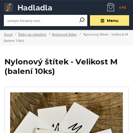
0 Kč
Menu
Úvod
Štítky na oblečení
Nylonové štítky
Nylonový štítek - Velikost M
(balení 10ks)
Nylonový štítek - Velikost M
(balení 10ks)