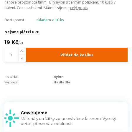
nahoře prostor cca 8mm. Bílý nylon s černým potiskem. 10 kusů v
balení. Cena za balení. Máte-li zájem...
celý popis
Dostupnost
skladem > 10 ks
Nejsme plátci DPH
19 Kč
/
ks
Přidat do košíku
materiál:
nylon
výrobce:
Hadladla
Gravírujeme
Materiály na štítky zpracováváme laserem. Vysoký
detail, přesnost a odolnost.