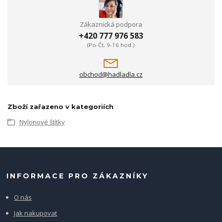
Zákaznická podpora
+420 777 976 583
(Po-Čt, 9-16 hod.)
obchod@hadladla.cz
Zboží zařazeno v kategoriích
Nylonové štítky
INFORMACE PRO ZÁKAZNÍKY
O nás
Jak nakupovat