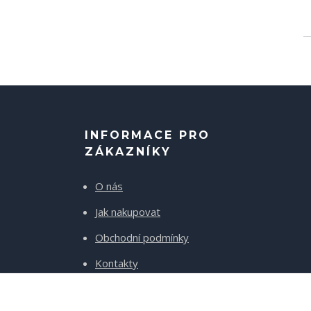
INFORMACE PRO
ZÁKAZNÍKY
O nás
Jak nakupovat
Obchodní podmínky
Kontakty
Doprava a platba