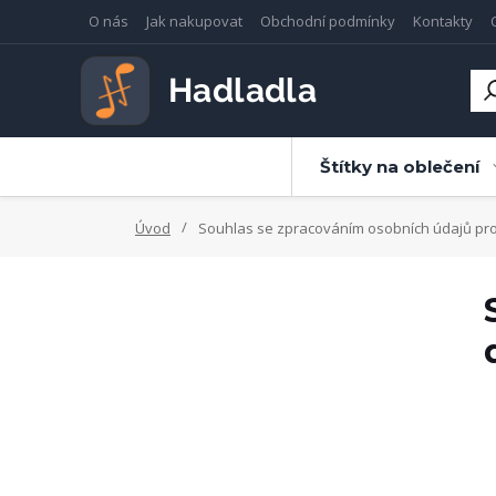
O nás
Jak nakupovat
Obchodní podmínky
Kontakty
Štítky na oblečení
Úvod
Souhlas se zpracováním osobních údajů pro