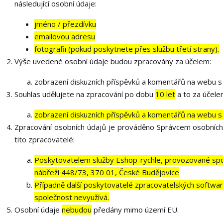
následující osobní údaje:
jméno / přezdívku
emailovou adresu
fotografii (pokud poskytnete přes službu třetí strany).
Výše uvedené osobní údaje budou zpracovány za účelem:
zobrazení diskuzních příspěvků a komentářů na webu s 
Souhlas udělujete na zpracování po dobu
10 let
a to za účele
zobrazení diskuzních příspěvků a komentářů na webu s 
Zpracování osobních údajů je prováděno Správcem osobních
tito zpracovatelé:
Poskytovatelem služby Eshop-rychle, provozované spol
nábřeží 448/73, 370 01, České Budějovice
Případně další poskytovatelé zpracovatelských softwarů
společnost nevyužívá.
Osobní údaje
nebudou
předány mimo území EU.