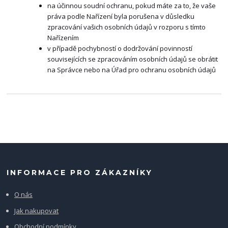
na účinnou soudní ochranu, pokud máte za to, že vaše
práva podle Nařízení byla porušena v důsledku
zpracování vašich osobních údajů v rozporu s tímto
Nařízením
v případě pochybností o dodržování povinností
souvisejících se zpracováním osobních údajů se obrátit
na Správce nebo na Úřad pro ochranu osobních údajů
INFORMACE PRO ZÁKAZNÍKY
O nás
Jak nakupovat
Obchodní podmínky