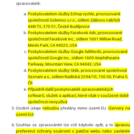
zpracovatelé:
Poskytovatelem služby Eshop-rychle, provozované
společností Golemos s.r.o., sídlem Zátkovo nábřeží
448/73, 370 01, České Budějovice
Poskytovatelem služby Facebook Ads, provozované
společností Facebook Inc., sídlem 1601 Willow Road,
Menlo Park, CA 94025, USA
Poskytovatelem služby Google AdWords, provozované
společností Google Inc., sídlem 1600 Amphitheatre
Parkway, Mountain View, CA 94043, USA
Poskytovatelem služby Sklik, provozované společností
Seznam a.s., sídlem Radlická 3294/10, 150 00, Praha 5,
ČR
Případně další poskytovatelé zpracovatelských
softwarů, služeb a aplikací, které však v současné době
společnost nevyužívá
Osobní údaje
nebudou
předány mimo území EU.
(Servery na
území EU)
Souhlas se zpracováním lze vzít kdykoliv zpět, a to
úpravou
preferencí ochrany soukromí v patičce webu nebo zasláním