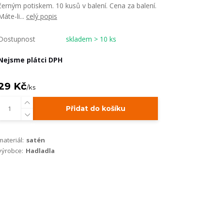
černým potiskem. 10 kusů v balení. Cena za balení.
Máte-li...
celý popis
Dostupnost
skladem > 10 ks
Nejsme plátci DPH
29 Kč
/
ks
Přidat do košíku
materiál:
satén
výrobce:
Hadladla