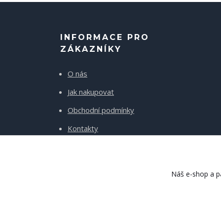
INFORMACE PRO
ZÁKAZNÍKY
O nás
Jak nakupovat
Obchodní podmínky
Kontakty
Doprava a platba
Náš e-shop a pa