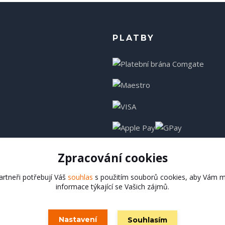
PLATBY
Zpracování cookies
rtneři potřebují Váš
souhlas
s použitím souborů cookies, aby Vám m
informace týkající se Vašich zájmů.
Hadladla.cz
Nastavení
Souhlasím