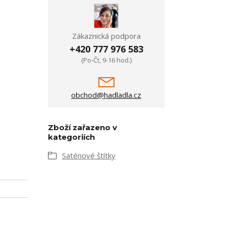
Zákaznická podpora
+420 777 976 583
(Po-Čt, 9-16 hod.)
obchod@hadladla.cz
Zboží zařazeno v
kategoriích
Saténové štítky