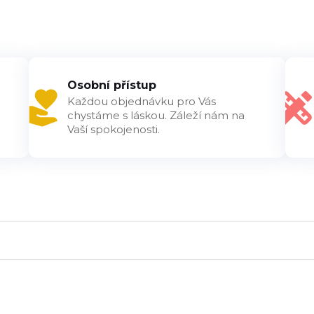
Osobní přístup
Každou objednávku pro Vás
chystáme s láskou. Záleží nám na
Vaší spokojenosti.