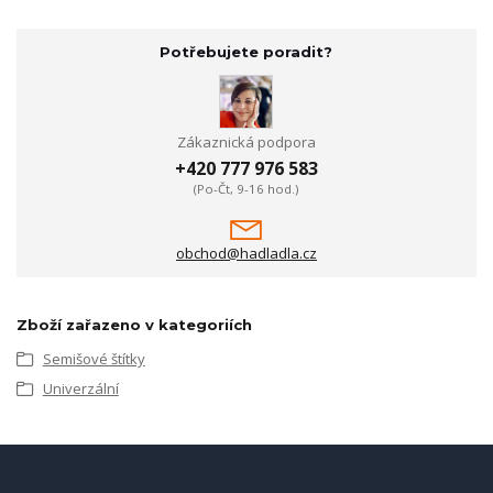
Potřebujete poradit?
Zákaznická podpora
+420 777 976 583
(Po-Čt, 9-16 hod.)
obchod@hadladla.cz
Zboží zařazeno v kategoriích
Semišové štítky
Univerzální