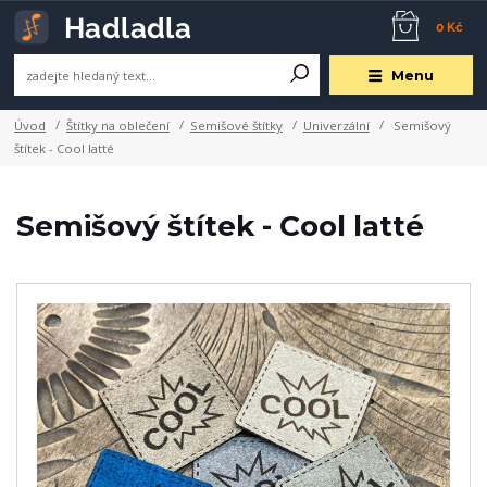
0 Kč
Menu
Úvod
Štítky na oblečení
Semišové štítky
Univerzální
Semišový
štítek - Cool latté
Semišový štítek - Cool latté