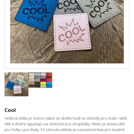
Cool
Velikost štítku je 3x3cm, takže se skvěle hodí na oblečky pro malé i větší
děti a dobře vypadají i na oblečení pro dospěláky. Motiv je univerzální
pro holky i pro kluky. Po obvodu etikety je naznačená linie pro snadné