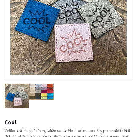
Cool
Velikost štítku je 3x3cm, takže se skvěle hodí na oblečky pro malé i větší
děti a dobře vypadají i na oblečení pro dospěláky. Motiv je univerzální