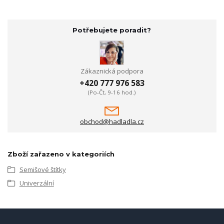
Potřebujete poradit?
Zákaznická podpora
+420 777 976 583
(Po-Čt, 9-16 hod.)
obchod@hadladla.cz
Zboží zařazeno v kategoriích
Semišové štítky
Univerzální