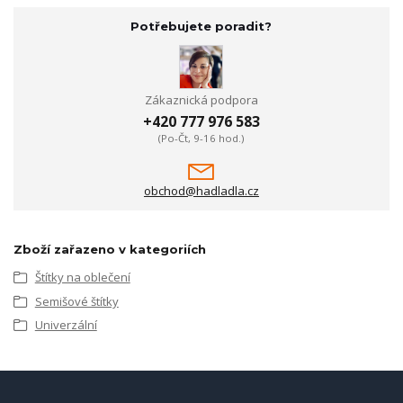
Potřebujete poradit?
Zákaznická podpora
+420 777 976 583
(Po-Čt, 9-16 hod.)
obchod@hadladla.cz
Zboží zařazeno v kategoriích
Štítky na oblečení
Semišové štítky
Univerzální