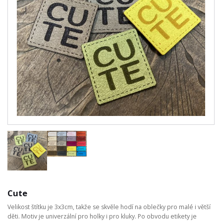
Cute
Velikost štítku je 3x3cm, takže se skvěle hodí na oblečky pro malé i větší
děti. Motiv je univerzální pro holky i pro kluky. Po obvodu etikety je