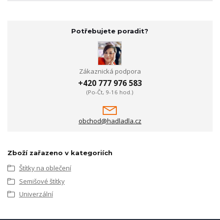
Potřebujete poradit?
Zákaznická podpora
+420 777 976 583
(Po-Čt, 9-16 hod.)
obchod@hadladla.cz
Zboží zařazeno v kategoriích
Štítky na oblečení
Semišové štítky
Univerzální