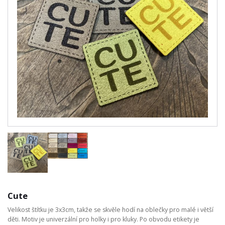
Cute
Velikost štítku je 3x3cm, takže se skvěle hodí na oblečky pro malé i větší
děti. Motiv je univerzální pro holky i pro kluky. Po obvodu etikety je