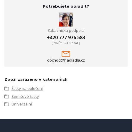
Potřebujete poradit?
Zákaznická podpora
+420 777 976 583
(Po-Čt, 9-16 hod.)
obchod@hadladla.cz
Zboží zařazeno v kategoriích
Štítky na oblečení
Semišové štítky
Univerzální