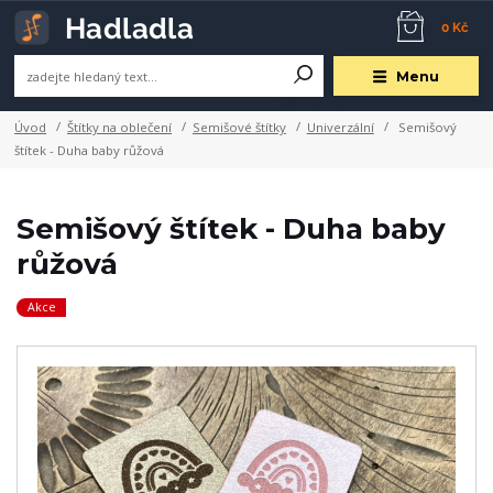
0 Kč
Menu
Úvod
Štítky na oblečení
Semišové štítky
Univerzální
Semišový
štítek - Duha baby růžová
Semišový štítek - Duha baby
růžová
Akce