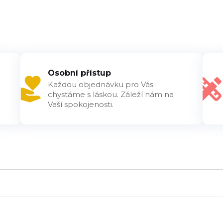
Osobní přístup
Každou objednávku pro Vás
chystáme s láskou. Záleží nám na
Vaší spokojenosti.