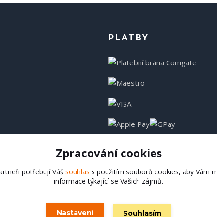
PLATBY
Zpracování cookies
rtneři potřebují Váš
souhlas
s použitím souborů cookies, aby Vám m
informace týkající se Vašich zájmů.
Hadladla.cz
Nastavení
Souhlasím