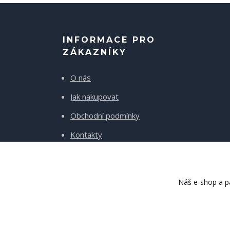
INFORMACE PRO
ZÁKAZNÍKY
O nás
Jak nakupovat
Obchodní podmínky
Kontakty
Doprava a platba
Náš e-shop a pa