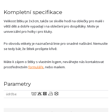
Kompletní specifikace
Velikost štítku je 3x3cm, takže se skvěle hodí na oblečky pro malé i
větší děti a dobře vypadají i na oblečení pro dospěláky. Motiv je
univerzální pro holky i pro kluky.
Po obvodu etikety je naznačená linie pro snadné našívání. Nemusíte
se tedy bát, že štítek prošijete křivě.
Máte-li zájem o štítky s vlastním logem, neváhejte nás kontaktovat
prostřednictvím
formuláře
, nebo mailem.
Parametry
8odnU
údržba