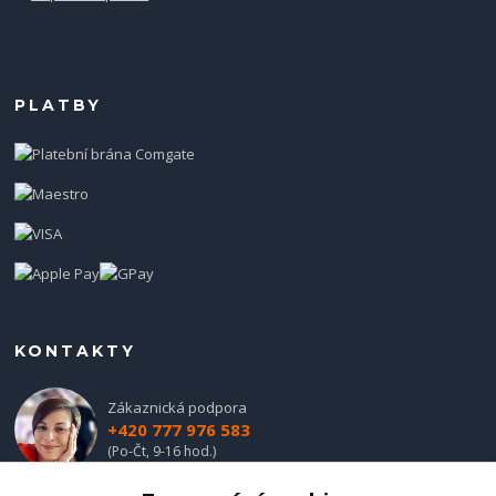
PLATBY
KONTAKTY
Zákaznická podpora
+420 777 976 583
(Po-Čt, 9-16 hod.)