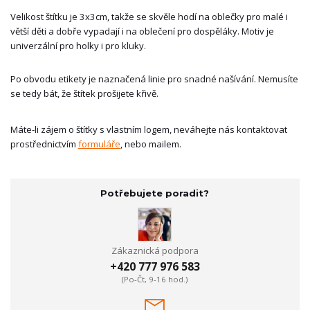
Velikost štítku je 3x3cm, takže se skvěle hodí na oblečky pro malé i
větší děti a dobře vypadají i na oblečení pro dospěláky. Motiv je
univerzální pro holky i pro kluky.
Po obvodu etikety je naznačená linie pro snadné našívání. Nemusíte
se tedy bát, že štítek prošijete křivě.
Máte-li zájem o štítky s vlastním logem, neváhejte nás kontaktovat
prostřednictvím
formuláře
, nebo mailem.
Potřebujete poradit?
Zákaznická podpora
+420 777 976 583
(Po-Čt, 9-16 hod.)