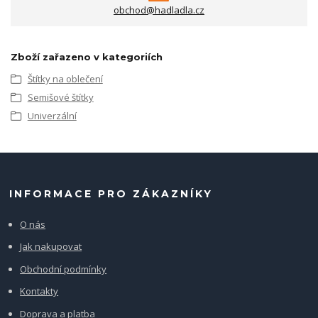
obchod@hadladla.cz
Zboží zařazeno v kategoriích
Štítky na oblečení
Semišové štítky
Univerzální
INFORMACE PRO ZÁKAZNÍKY
O nás
Jak nakupovat
Obchodní podmínky
Kontakty
Doprava a platba