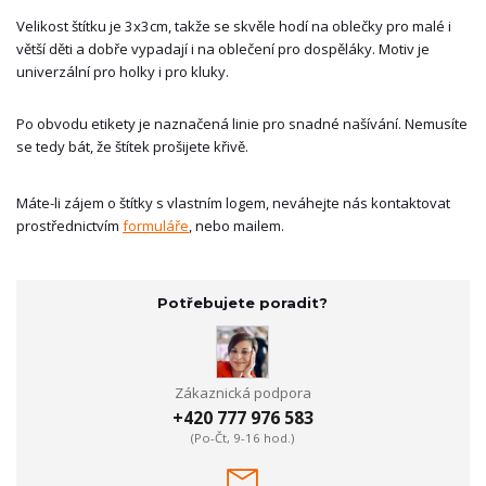
Velikost štítku je 3x3cm, takže se skvěle hodí na oblečky pro malé i
větší děti a dobře vypadají i na oblečení pro dospěláky. Motiv je
univerzální pro holky i pro kluky.
Po obvodu etikety je naznačená linie pro snadné našívání. Nemusíte
se tedy bát, že štítek prošijete křivě.
Máte-li zájem o štítky s vlastním logem, neváhejte nás kontaktovat
prostřednictvím
formuláře
, nebo mailem.
Potřebujete poradit?
Zákaznická podpora
+420 777 976 583
(Po-Čt, 9-16 hod.)