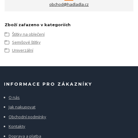
obchod@hadladla.cz
Zboží zařazeno v kategoriích
Štítky na oblečení
Semišové štítky
Univerzální
INFORMACE PRO ZÁKAZNÍKY
O nás
Jak nakupovat
Obchodní podmínky
Kontakty
Doprava a platba