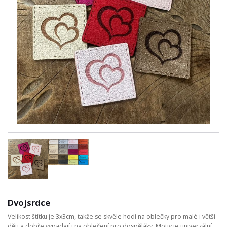
Dvojsrdce
Velikost štítku je 3x3cm, takže se skvěle hodí na oblečky pro malé i větší
děti a dobře vypadají i na oblečení pro dospěláky. Motiv je univerzální