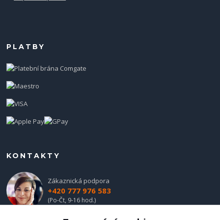
PLATBY
KONTAKTY
Zákaznická podpora
+420 777 976 583
(Po-Čt, 9-16 hod.)