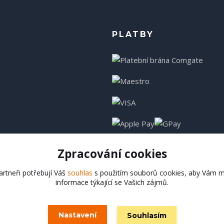
PLATBY
Zpracování cookies
rtneři potřebují Váš
souhlas
s použitím souborů cookies, aby Vám m
informace týkající se Vašich zájmů.
Hadladla.cz
Nastavení
Souhlasím