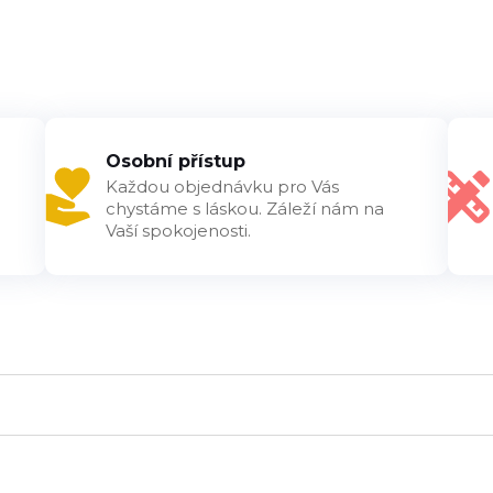
Osobní přístup
Každou objednávku pro Vás
chystáme s láskou. Záleží nám na
Vaší spokojenosti.