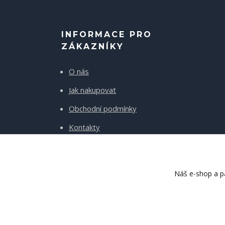
INFORMACE PRO
ZÁKAZNÍKY
O nás
Jak nakupovat
Obchodní podmínky
Kontakty
Doprava a platba
Náš e-shop a pa