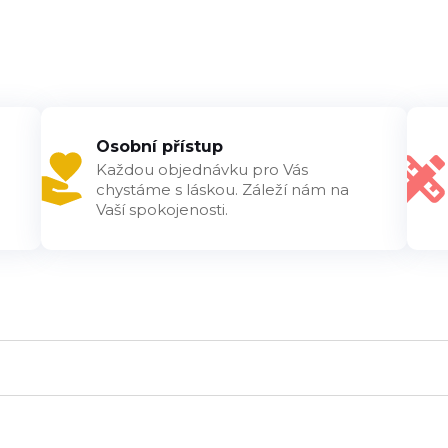
Osobní přístup
Každou objednávku pro Vás
chystáme s láskou. Záleží nám na
Vaší spokojenosti.