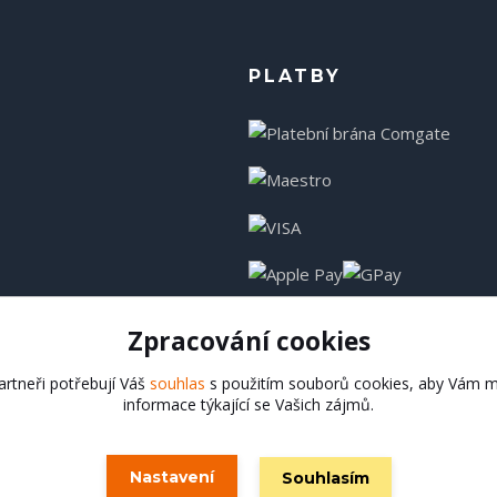
PLATBY
Zpracování cookies
rtneři potřebují Váš
souhlas
s použitím souborů cookies, aby Vám m
informace týkající se Vašich zájmů.
Hadladla.cz
Nastavení
Souhlasím