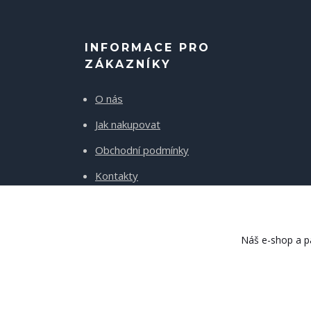
INFORMACE PRO
ZÁKAZNÍKY
O nás
Jak nakupovat
Obchodní podmínky
Kontakty
Doprava a platba
Náš e-shop a pa