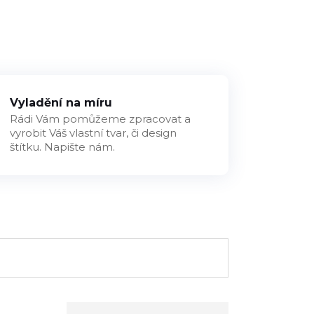
Vyladění na míru
Rádi Vám pomůžeme zpracovat a
vyrobit Váš vlastní tvar, či design
štítku. Napište nám.