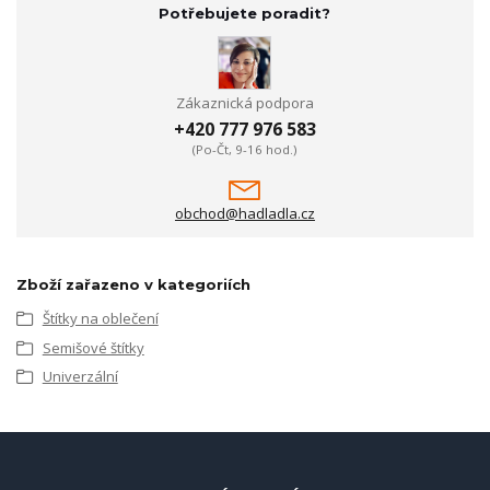
Potřebujete poradit?
Zákaznická podpora
+420 777 976 583
(Po-Čt, 9-16 hod.)
obchod@hadladla.cz
Zboží zařazeno v kategoriích
Štítky na oblečení
Semišové štítky
Univerzální