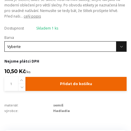
moderní oblečení pro větší slečny. Po obvodu etikety je naznačená linie
pro snadné našívání. Nemusíte se tedy bát, že štítek prošijete křivě.
Před naši...
celý popis
Dostupnost
Skladem 1 ks
Barva
Nejsme plátci DPH
10,50 Kč
/
ks
Přidat do košíku
materiál:
semiš
výrobce:
Hadladla