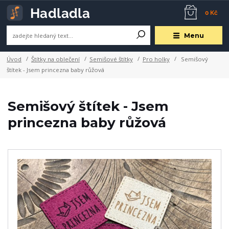
0 Kč
Menu
Úvod
Štítky na oblečení
Semišové štítky
Pro holky
Semišový
štítek - Jsem princezna baby růžová
Semišový štítek - Jsem
princezna baby růžová