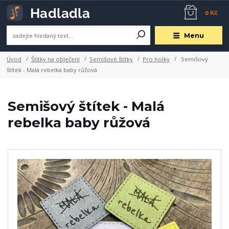
0 Kč
Menu
Úvod
Štítky na oblečení
Semišové štítky
Pro holky
Semišový
štítek - Malá rebelka baby růžová
Semišový štítek - Malá
rebelka baby růžová