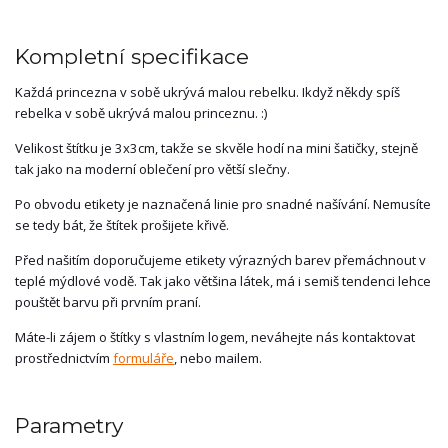
Kompletní specifikace
Každá princezna v sobě ukrývá malou rebelku. Ikdyž někdy spíš
rebelka v sobě ukrývá malou princeznu. :)
Velikost štítku je 3x3cm, takže se skvěle hodí na mini šatičky, stejně
tak jako na moderní oblečení pro větší slečny.
Po obvodu etikety je naznačená linie pro snadné našívání. Nemusíte
se tedy bát, že štítek prošijete křivě.
Před našitím doporučujeme etikety výrazných barev přemáchnout v
teplé mýdlové vodě. Tak jako většina látek, má i semiš tendenci lehce
pouštět barvu při prvním praní.
Máte-li zájem o štítky s vlastním logem, neváhejte nás kontaktovat
prostřednictvím
formuláře
, nebo mailem.
Parametry