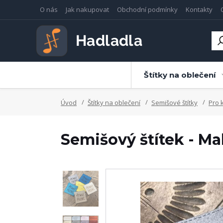
O nás
Jak nakupovat
Obchodní podmínky
Kontakty
Štítky na oblečení
Úvod
Štítky na oblečení
Semišové štítky
Pro 
Semišový štítek - Ma