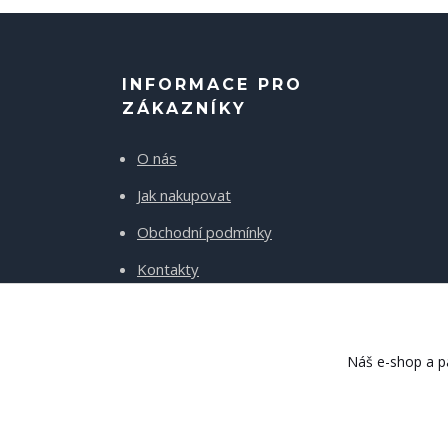
INFORMACE PRO
ZÁKAZNÍKY
O nás
Jak nakupovat
Obchodní podmínky
Kontakty
Doprava a platba
Náš e-shop a pa