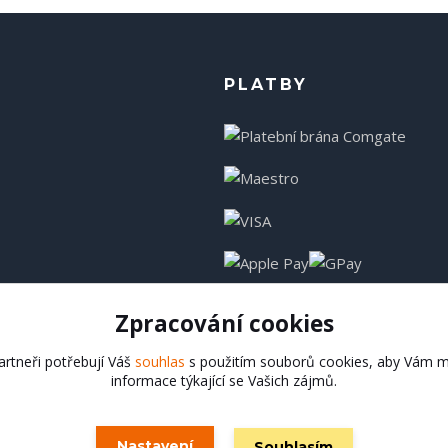
PLATBY
Zpracování cookies
rtneři potřebují Váš
souhlas
s použitím souborů cookies, aby Vám m
informace týkající se Vašich zájmů.
Hadladla.cz
Nastavení
Souhlasím