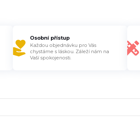
Osobní přístup
Každou objednávku pro Vás
chystáme s láskou. Záleží nám na
Vaší spokojenosti.