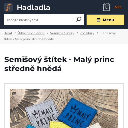
0 Kč
Menu
Úvod
Štítky na oblečení
Semišové štítky
Pro kluky
Semišový
štítek - Malý princ středně hnědá
Semišový štítek - Malý princ
středně hnědá