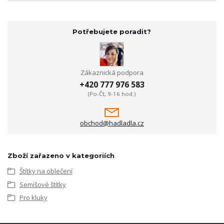
Potřebujete poradit?
Zákaznická podpora
+420 777 976 583
(Po-Čt, 9-16 hod.)
obchod@hadladla.cz
Zboží zařazeno v kategoriích
Štítky na oblečení
Semišové štítky
Pro kluky