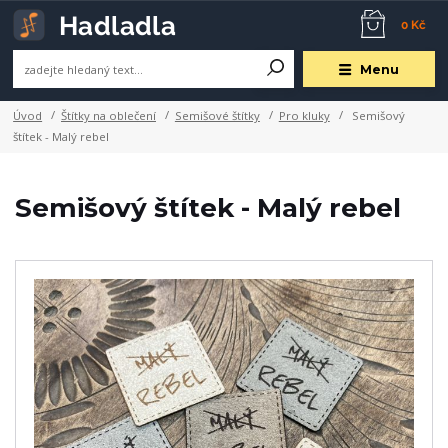
0 Kč
Menu
Úvod
Štítky na oblečení
Semišové štítky
Pro kluky
Semišový
štítek - Malý rebel
Semišový štítek - Malý rebel