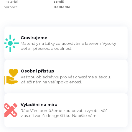
materiál:
semiš
výrobce:
Hadladla
Gravírujeme
Materiály na štítky zpracováváme laserem. Vysoký
detail, přesnost a odolnost.
Osobní přístup
Každou objednávku pro Vás chystáme s láskou.
Záleží nám na Vaší spokojenosti.
Vyladění na míru
Rádi Vám pomůžeme zpracovat a vyrobit Váš
vlastní tvar, či design štítku. Napište nám.