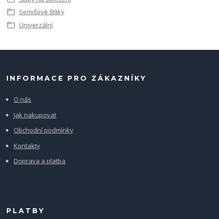
Semišové štítky
Univerzální
INFORMACE PRO ZÁKAZNÍKY
O nás
Jak nakupovat
Obchodní podmínky
Kontakty
Doprava a platba
PLATBY