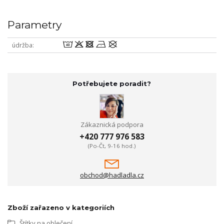
Parametry
8odnU
údržba
Potřebujete poradit?
Zákaznická podpora
+420 777 976 583
(Po-Čt, 9-16 hod.)
obchod@hadladla.cz
Zboží zařazeno v kategoriích
Štítky na oblečení