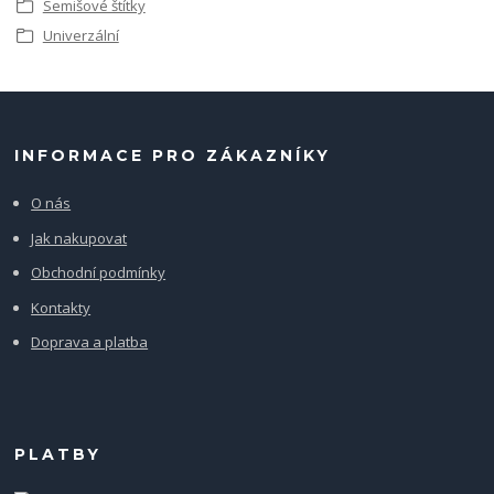
Semišové štítky
Univerzální
INFORMACE PRO ZÁKAZNÍKY
O nás
Jak nakupovat
Obchodní podmínky
Kontakty
Doprava a platba
PLATBY