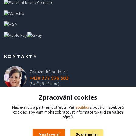
KONTAKTY
Zákaznická podpora
+420 777 976 583
(Po-Čt, 9-16 hod.)
Zpracování cookies
obchod@hadladla.cz
Náš e-shop a partneři potřebují Váš
souhlas
s použitím souborů
cookies, aby Vám mohli zobrazovat informace týkající se Vašich
zájmů.
Nastavení
Souhlasím