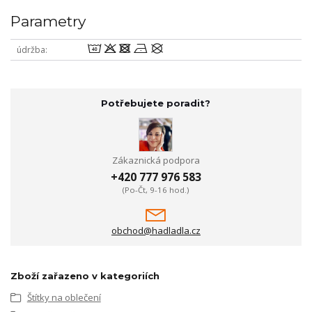
Parametry
8odnU
údržba
Potřebujete poradit?
Zákaznická podpora
+420 777 976 583
(Po-Čt, 9-16 hod.)
obchod@hadladla.cz
Zboží zařazeno v kategoriích
Štítky na oblečení