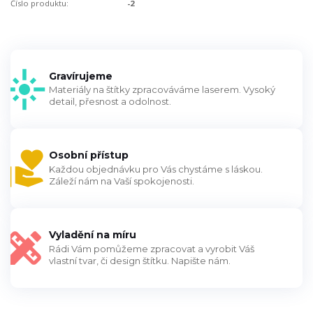
Číslo produktu:
-2
Gravírujeme
Materiály na štítky zpracováváme laserem. Vysoký
detail, přesnost a odolnost.
Osobní přístup
Každou objednávku pro Vás chystáme s láskou.
Záleží nám na Vaší spokojenosti.
Vyladění na míru
Rádi Vám pomůžeme zpracovat a vyrobit Váš
vlastní tvar, či design štítku. Napište nám.