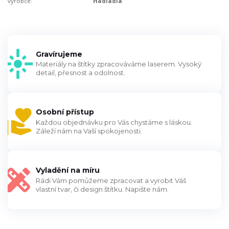
výrobce:
Hadladla
Gravírujeme
Materiály na štítky zpracováváme laserem. Vysoký
detail, přesnost a odolnost.
Osobní přístup
Každou objednávku pro Vás chystáme s láskou.
Záleží nám na Vaší spokojenosti.
Vyladění na míru
Rádi Vám pomůžeme zpracovat a vyrobit Váš
vlastní tvar, či design štítku. Napište nám.