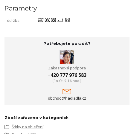
Parametry
8odnU
údržba
Potřebujete poradit?
Zákaznická podpora
+420 777 976 583
(Po-Čt, 9-16 hod.)
obchod@hadladla.cz
Zboží zařazeno v kategoriích
Štítky na oblečení