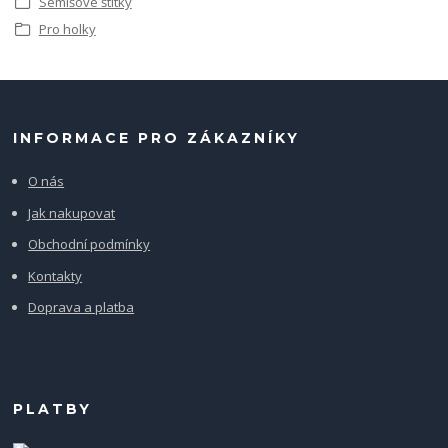
Semišové štítky
Pro holky
INFORMACE PRO ZÁKAZNÍKY
O nás
Jak nakupovat
Obchodní podmínky
Kontakty
Doprava a platba
PLATBY