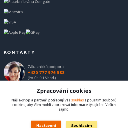
KONTAKTY
Zákaznická podpora
+420 777 976 583
(Po-Čt, 9-16 hod.)
Zpracování cookies
obchod@hadladla.cz
Náš e-shop a partneři potřebují Váš
souhlas
s použitím souborů
cookies, aby Vám mohli zobrazovat informace týkající se Vašich
zájmů.
Nastavení
Souhlasím