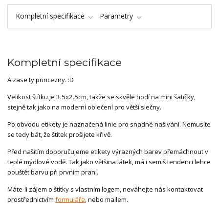
Kompletní specifikace
Parametry
Kompletní specifikace
A zase ty princezny. :D
Velikost štítku je 3.5x2.5cm, takže se skvěle hodí na mini šatičky,
stejně tak jako na moderní oblečení pro větší slečny.
Po obvodu etikety je naznačená linie pro snadné našívání. Nemusíte
se tedy bát, že štítek prošijete křivě.
Před našitím doporučujeme etikety výrazných barev přemáchnout v
teplé mýdlové vodě. Tak jako většina látek, má i semiš tendenci lehce
pouštět barvu při prvním praní.
Máte-li zájem o štítky s vlastním logem, neváhejte nás kontaktovat
prostřednictvím
formuláře
, nebo mailem.