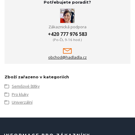
Potřebujete poradit?
Zákaznická podpora
+420 777 976 583
(Po-Čt, 9-16 hod.)
obchod@hadladla.cz
Zboží zařazeno v kategoriích
Semišové štítky
Pro kluky
Univerzální