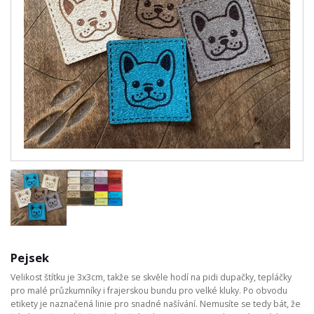
Pejsek
Velikost štítku je 3x3cm, takže se skvěle hodí na pidi dupačky, tepláčky
pro malé průzkumníky i frajerskou bundu pro velké kluky. Po obvodu
etikety je naznačená linie pro snadné našívání. Nemusíte se tedy bát, že