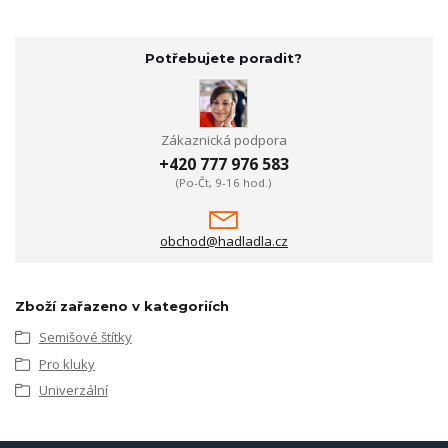
Potřebujete poradit?
Zákaznická podpora
+420 777 976 583
(Po-Čt, 9-16 hod.)
obchod@hadladla.cz
Zboží zařazeno v kategoriích
Semišové štítky
Pro kluky
Univerzální