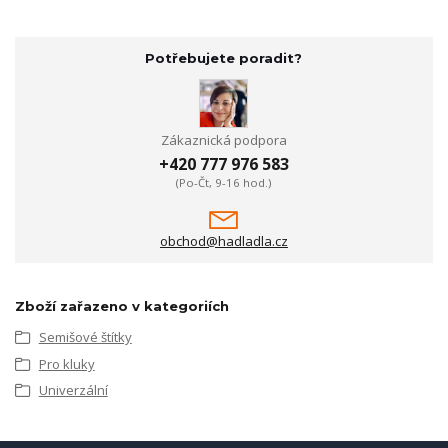
Potřebujete poradit?
Zákaznická podpora
+420 777 976 583
(Po-Čt, 9-16 hod.)
obchod@hadladla.cz
Zboží zařazeno v kategoriích
Semišové štítky
Pro kluky
Univerzální