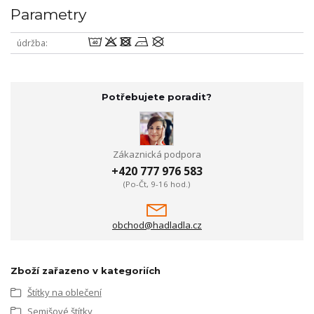
Parametry
8odnU
údržba
Potřebujete poradit?
Zákaznická podpora
+420 777 976 583
(Po-Čt, 9-16 hod.)
obchod@hadladla.cz
Zboží zařazeno v kategoriích
Štítky na oblečení
Semišové štítky