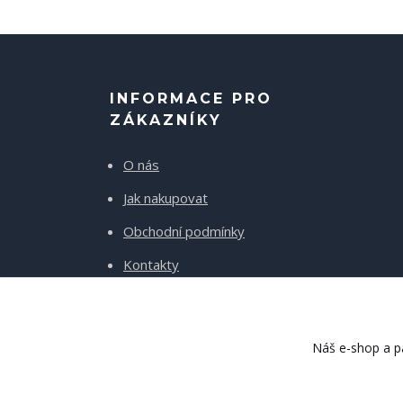
INFORMACE PRO
ZÁKAZNÍKY
O nás
Jak nakupovat
Obchodní podmínky
Kontakty
Doprava a platba
Náš e-shop a pa