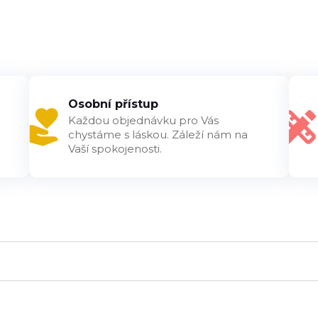
Osobní přístup
Každou objednávku pro Vás
chystáme s láskou. Záleží nám na
Vaší spokojenosti.