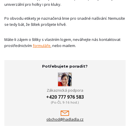
univerzální pro holky i pro kluky.
Po obvodu etikety je naznačená linie pro snadné našívání. Nemusíte
se tedy bát, že štítek prošijete křivě.
Máte-li zájem o štítky s vlastním logem, neváhejte nás kontaktovat
prostřednictvím
formuláře
, nebo mailem.
Potřebujete poradit?
Zákaznická podpora
+420 777 976 583
(Po-Čt, 9-16 hod.)
obchod@hadladla.cz