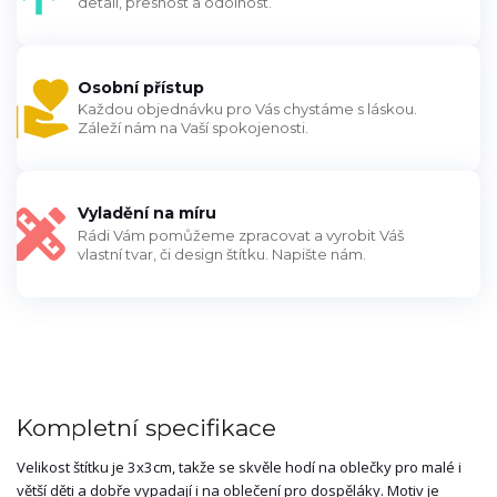
detail, přesnost a odolnost.
Osobní přístup
Každou objednávku pro Vás chystáme s láskou.
Záleží nám na Vaší spokojenosti.
Vyladění na míru
Rádi Vám pomůžeme zpracovat a vyrobit Váš
vlastní tvar, či design štítku. Napište nám.
Kompletní specifikace
Velikost štítku je 3x3cm, takže se skvěle hodí na oblečky pro malé i
větší děti a dobře vypadají i na oblečení pro dospěláky. Motiv je