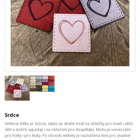
Srdce
Velikost štítku je 3x3cm, takže se skvěle hodí na oblečky pro malé i větší
děti a dobře vypadají i na oblečení pro dospěláky. Motiv je univerzální
pro holky i pro kluky. Po obvodu etikety je naznačená linie pro snadné