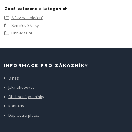
Zboží zařazeno v kategoriích
Štítky na oblečení
Semišové štítky
Univerzální
INFORMACE PRO ZÁKAZNÍKY
O nás
Jak nakupovat
Obchodní podmínky
Kontakty
Doprava a platba