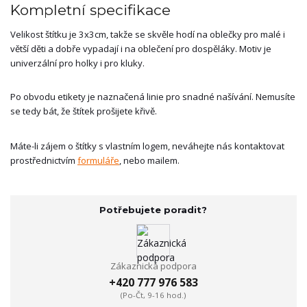
Kompletní specifikace
Velikost štítku je 3x3cm, takže se skvěle hodí na oblečky pro malé i
větší děti a dobře vypadají i na oblečení pro dospěláky. Motiv je
univerzální pro holky i pro kluky.
Po obvodu etikety je naznačená linie pro snadné našívání. Nemusíte
se tedy bát, že štítek prošijete křivě.
Máte-li zájem o štítky s vlastním logem, neváhejte nás kontaktovat
prostřednictvím
formuláře
, nebo mailem.
Potřebujete poradit?
Zákaznická podpora
+420 777 976 583
(Po-Čt, 9-16 hod.)