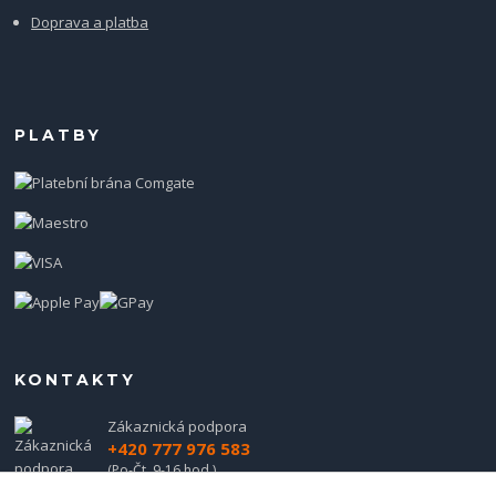
Doprava a platba
PLATBY
KONTAKTY
Zákaznická podpora
+420 777 976 583
(Po-Čt, 9-16 hod.)