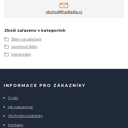
obchod@hadladla.cz
Zboží zařazeno v kategoriích
Štítky na oblečení
Semišové štítky
Univerzální
INFORMACE PRO ZÁKAZNÍKY
O nás
Jak nakupovat
Obchodní podmínky
Kontakty