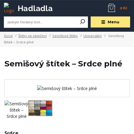
0 Kč
Menu
Úvod
Štítky na oblečení
Semišové štítky
Univerzální
Semišový
štítek – Srdce plné
Semišový štítek – Srdce plné
Srdce