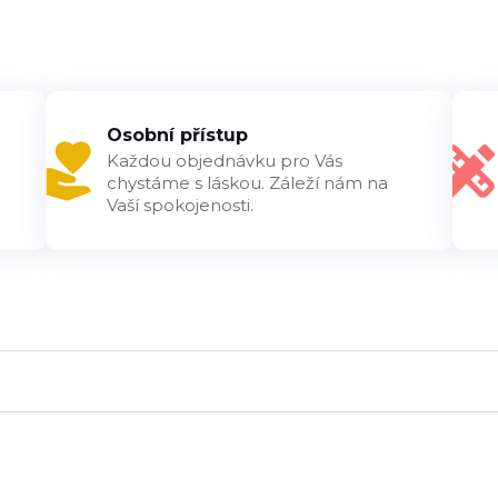
Osobní přístup
Každou objednávku pro Vás
chystáme s láskou. Záleží nám na
Vaší spokojenosti.