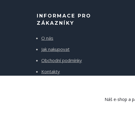
INFORMACE PRO
ZÁKAZNÍKY
O nás
Jak nakupovat
Obchodní podmínky
Kontakty
Doprava a platba
Náš e-shop a pa