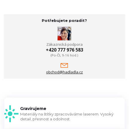
Potřebujete poradit?
Zákaznická podpora
+420 777 976 583
(Po-Čt, 9-16 hod.)
obchod@hadladla.cz
Gravírujeme
Materiály na štítky zpracováváme laserem. Vysoký
detail, přesnost a odolnost.