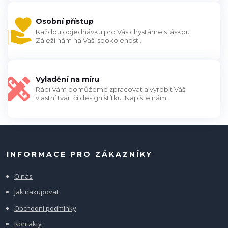
Osobní přístup
Každou objednávku pro Vás chystáme s láskou.
Záleží nám na Vaší spokojenosti.
Vyladění na míru
Rádi Vám pomůžeme zpracovat a vyrobit Váš
vlastní tvar, či design štítku. Napište nám.
INFORMACE PRO ZÁKAZNÍKY
O nás
Jak nakupovat
Obchodní podmínky
Kontakty