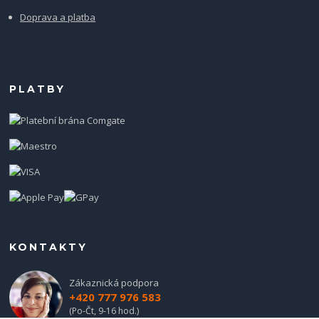
Doprava a platba
PLATBY
KONTAKTY
Zákaznická podpora
+420 777 976 583
(Po-Čt, 9-16 hod.)