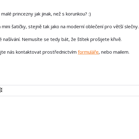
 malé princezny jak jinak, než s korunkou? :)
 mini šatičky, stejně tak jako na moderní oblečení pro větší slečny.
našívání. Nemusíte se tedy bát, že štítek prošijete křivě.
ejte nás kontaktovat prostřednictvím
formuláře
, nebo mailem.
U