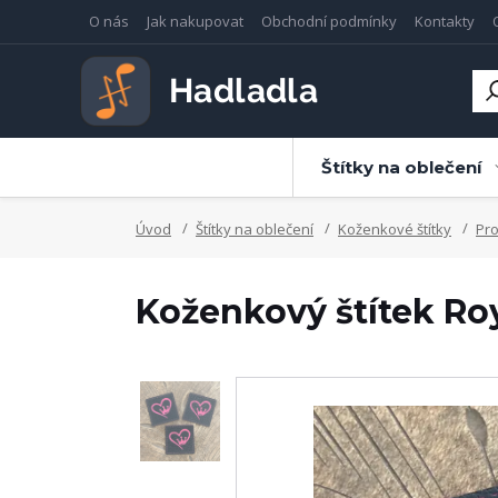
O nás
Jak nakupovat
Obchodní podmínky
Kontakty
Štítky na oblečení
Úvod
Štítky na oblečení
Koženkové štítky
Pro
Koženkový štítek Roy