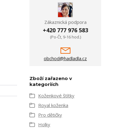
Zákaznická podpora
+420 777 976 583
(Po-Čt, 9-16 hod.)
obchod@hadladla.cz
Zboží zařazeno v
kategoriích
Koženkové štítky
Royal koženka
Pro dětičky
Holky