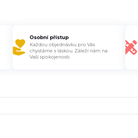
Osobní přístup
Každou objednávku pro Vás
chystáme s láskou. Záleží nám na
Vaší spokojenosti.