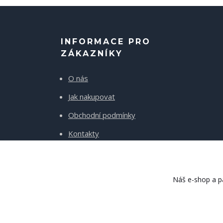
INFORMACE PRO
ZÁKAZNÍKY
O nás
Jak nakupovat
Obchodní podmínky
Kontakty
Doprava a platba
Náš e-shop a pa