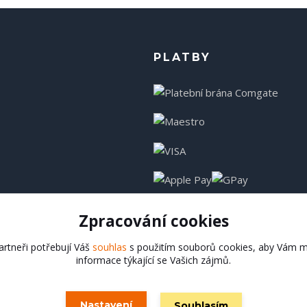
PLATBY
Zpracování cookies
rtneři potřebují Váš
souhlas
s použitím souborů cookies, aby Vám m
informace týkající se Vašich zájmů.
Hadladla.cz
Nastavení
Souhlasím