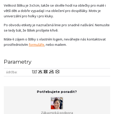
Velikost štítku je 3x3cm, takže se skvěle hodí na oblečky pro malé i
větší děti a dobře vypadají i na oblečení pro dospěláky. Motiv je
univerzální pro holky i pro kluky.
Po obvodu etikety je naznačená linie pro snadné našívání. Nemusíte
se tedy bát, že štítek prošijete křivě.
Máte-li zájem o štítky s vlastním logem, neváhejte nás kontaktovat
prostřednictvím
formuláře
, nebo mailem.
Parametry
wodmU
údržba
Potřebujete poradit?
Zákaznická podpora