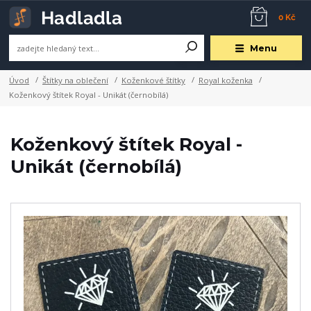
0 Kč
Menu
Úvod
Štítky na oblečení
Koženkové štítky
Royal koženka
Koženkový štítek Royal - Unikát (černobílá)
Koženkový štítek Royal -
Unikát (černobílá)