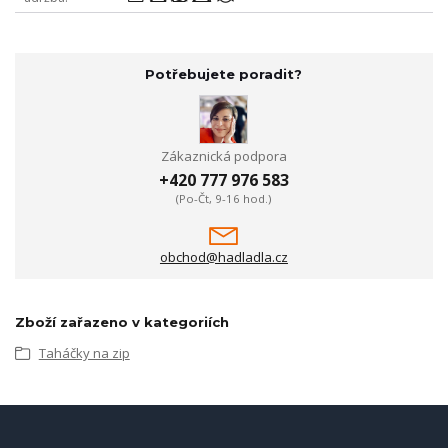
Potřebujete poradit?
Zákaznická podpora
+420 777 976 583
(Po-Čt, 9-16 hod.)
obchod@hadladla.cz
Zboží zařazeno v kategoriích
Taháčky na zip