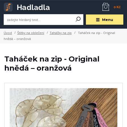
0 Kč
Menu
Úvod
Štítky na oblečení
Taháčky na zip
Taháček na zip - Original
hnědá – oranžová
Taháček na zip - Original
hnědá – oranžová