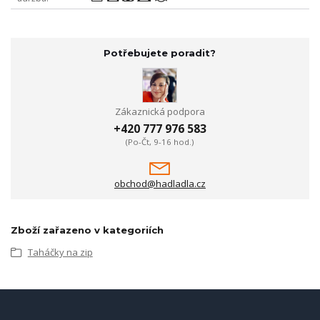
Potřebujete poradit?
Zákaznická podpora
+420 777 976 583
(Po-Čt, 9-16 hod.)
obchod@hadladla.cz
Zboží zařazeno v kategoriích
Taháčky na zip