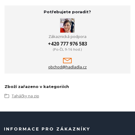
Potřebujete poradit?
Zákaznická podpora
+420 777 976 583
(Po-Čt, 9-16 hod.)
obchod@hadladla.cz
Zboží zařazeno v kategoriích
Taháčky na zip
INFORMACE PRO ZÁKAZNÍKY