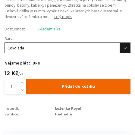
bundy, batohy, kabelky i peněženky. Zkrátka na cokoliv se zipem.
Celková délka je 60mm. Výběr z několika krásných barev. Materiál je
dvouvrstvá koženka a moti...
celý popis
Dostupnost
Skladem 1 ks
Barva
Nejsme plátci DPH
12 Kč
/
ks
Přidat do košíku
materiál:
koženka Royal
výrobce:
Hadladla