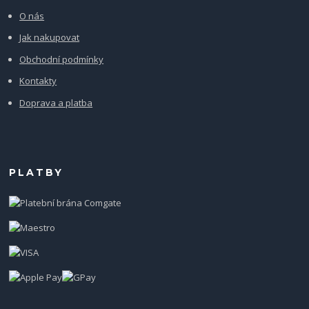
O nás
Jak nakupovat
Obchodní podmínky
Kontakty
Doprava a platba
PLATBY