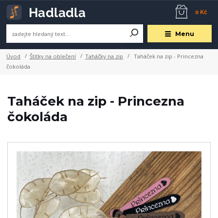
0 Kč
Menu
Úvod
Štítky na oblečení
Taháčky na zip
Taháček na zip - Princezna
čokoláda
Taháček na zip - Princezna
čokoláda